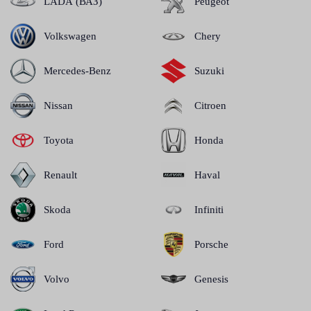
LADA (ВАЗ)
Peugeot
Volkswagen
Chery
Mercedes-Benz
Suzuki
Nissan
Citroen
Toyota
Honda
Renault
Haval
Skoda
Infiniti
Ford
Porsche
Volvo
Genesis