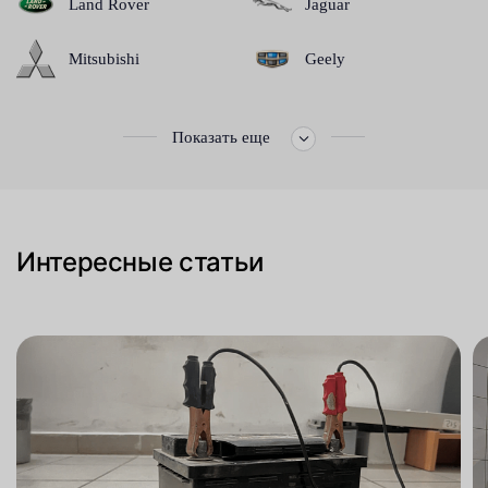
Land Rover
Jaguar
Mitsubishi
Geely
Показать еще
Интересные статьи