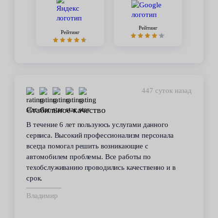
Рейтинг
Рейтинг
447 суток назад
Стабильное качество
В течение 6 лет пользуюсь услугами данного
сервиса. Высокий профессионализм персонала
всегда помогал решить возникающие с
автомобилем проблемы. Все работы по
техобслуживанию проводились качественно и в
срок.
Владимир