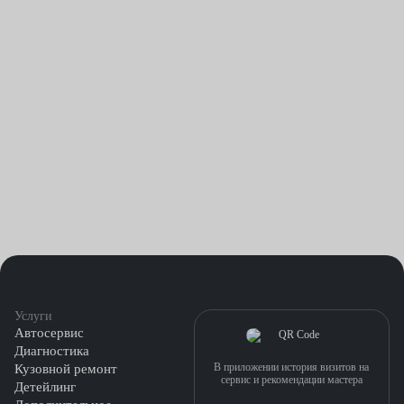
Услуги
Автосервис
Диагностика
В приложении история визитов на
Кузовной ремонт
сервис и рекомендации мастера
Детейлинг