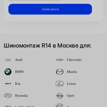
Шиномонтаж R14 в Москве для:
Audi
Chevrolet
BMW
Mazda
Kia
Lexus
Hyundai
Opel