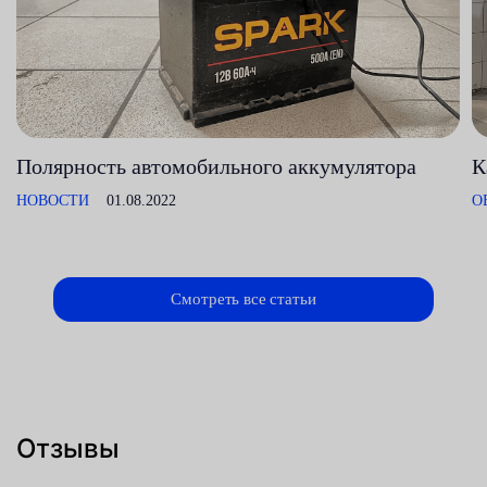
Полярность автомобильного аккумулятора
К
НОВОСТИ
01.08.2022
О
Смотреть все статьи
Отзывы