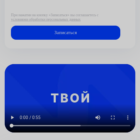
При нажатии на кнопку «Записаться» вы соглашаетесь с
условиями обработки персональных данных