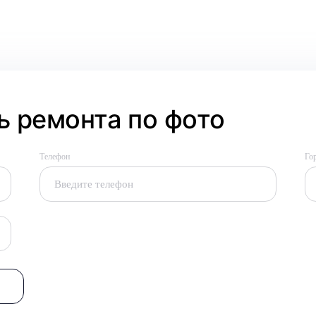
 ремонта по фото
Телефон
Го