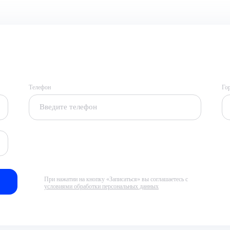
Телефон
Го
При нажатии на кнопку «Записаться» вы соглашаетесь с
условиями обработки персональных данных