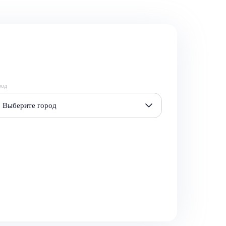
род
Выберите город