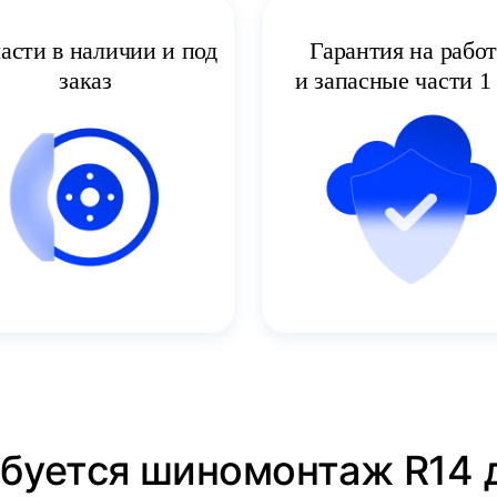
асти в наличии и под
Гарантия на рабо
заказ
и запасные части 1 
ебуется шиномонтаж R14 д