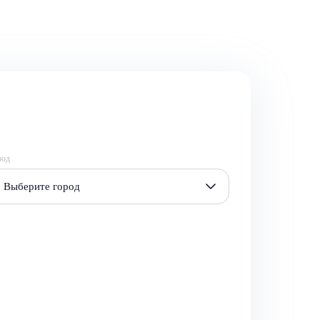
род
Выберите город