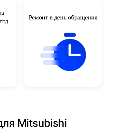
ты
Ремонт в день обращения
год
ля Mitsubishi