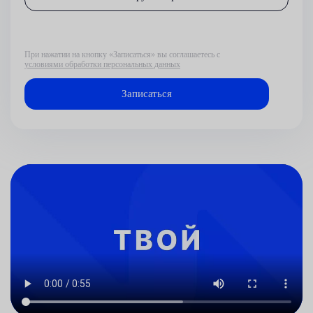
При нажатии на кнопку «Записаться» вы соглашаетесь с
условиями обработки персональных данных