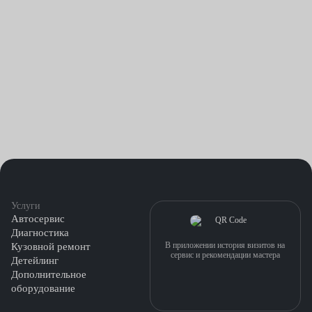
Услуги
Автосервис
Диагностика
В приложении история визитов на
Кузовной ремонт
сервис и рекомендации мастера
Детейлинг
Дополнительное
оборудование