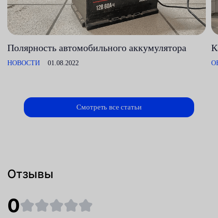
Полярность автомобильного аккумулятора
К
НОВОСТИ
01.08.2022
О
Смотреть все статьи
Отзывы
0