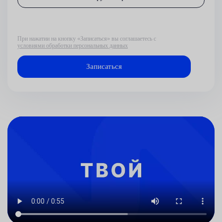
При нажатии на кнопку «Записаться» вы соглашаетесь с
условиями обработки персональных данных