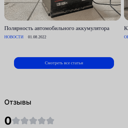
Полярность автомобильного аккумулятора
К
НОВОСТИ
01.08.2022
О
Смотреть все статьи
Отзывы
0