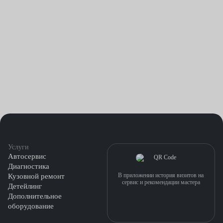
Услуги
Автосервис
Диагностика
В приложении история визитов на
Кузовной ремонт
сервис и рекомендации мастера
Детейлинг
Дополнительное
оборудование