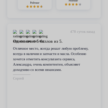
Рейтинг
Рейтинг
478 суток назад
Однозначно 5 баллов из 5.
Отличное место, всегда решат любую проблему,
всегда в наличии и запчасти и масла. Особенно
хочется отметить консультанта сервиса,
Александра, очень компетентен, объясняет
доходчиво со всеми нюансами.
Сергей