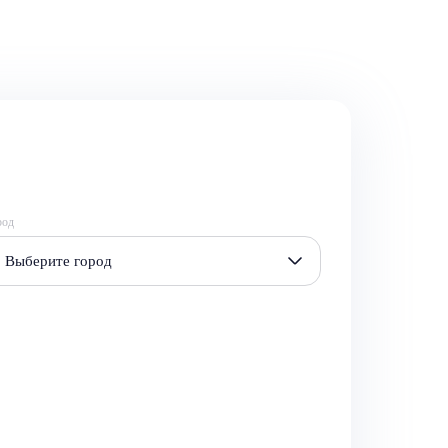
род
Выберите город