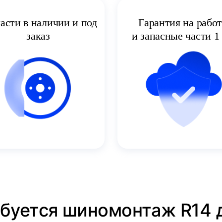
асти в наличии и под
Гарантия на рабо
заказ
и запасные части 1 
ебуется шиномонтаж R14 д