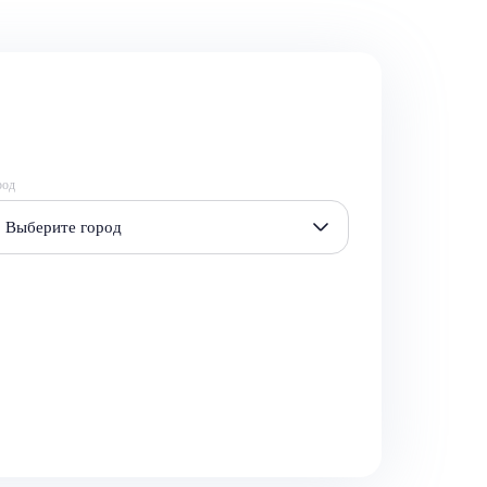
род
Выберите город