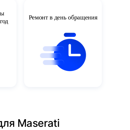
ты
Ремонт в день обращения
год
ля Maserati