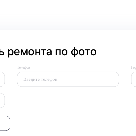
 ремонта по фото
Телефон
Го