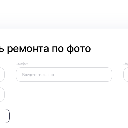
 ремонта по фото
Телефон
Го