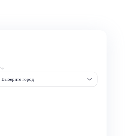
род
Выберите город