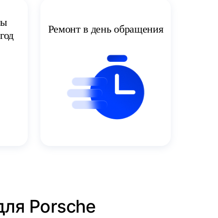
ты
Ремонт в день обращения
год
для Porsche