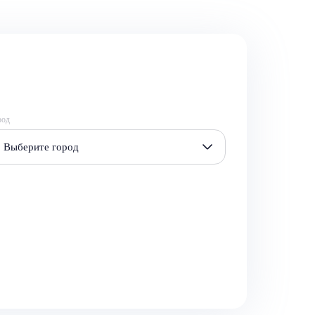
род
Выберите город