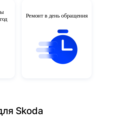
ты
Ремонт в день обращения
год
для Skoda