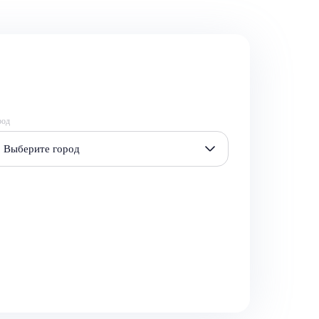
род
Выберите город