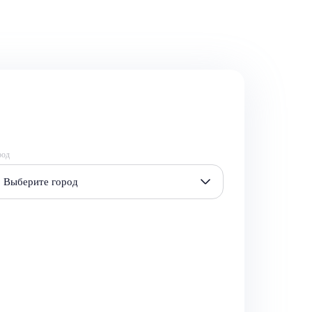
род
Выберите город