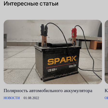
Интересные статьи
Полярность автомобильного аккумулятора
К
НОВОСТИ
01.08.2022
О