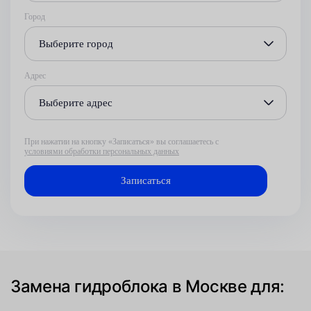
Город
Выберите город
Адрес
Выберите адрес
При нажатии на кнопку «Записаться» вы соглашаетесь с
условиями обработки персональных данных
Замена гидроблока в Москве для: