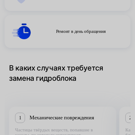
Ремонт в день обращения
В каких случаях требуется
замена гидроблока
Механические повреждения
1
2
Частицы твёрдых веществ, попавшие в
Как 