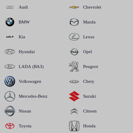
Audi
Chevrolet
BMW
Mazda
Kia
Lexus
Hyundai
Opel
LADA (ВАЗ)
Peugeot
Volkswagen
Chery
Mercedes-Benz
Suzuki
Nissan
Citroen
Toyota
Honda