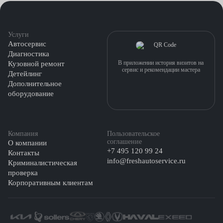
Услуги
Автосервис
Диагностика
В приложении история визитов на
Кузовной ремонт
сервис и рекомендации мастера
Детейлинг
Дополнительное
оборудование
Компания
Пользовательское
соглашение
О компании
+7 495 120 99 24
Контакты
info@freshautoservice.ru
Криминалистическая
проверка
Корпоративным клиентам