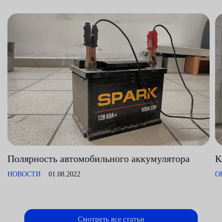
Полярность автомобильного аккумулятора
К
НОВОСТИ
01.08.2022
О
Смотреть все статьи