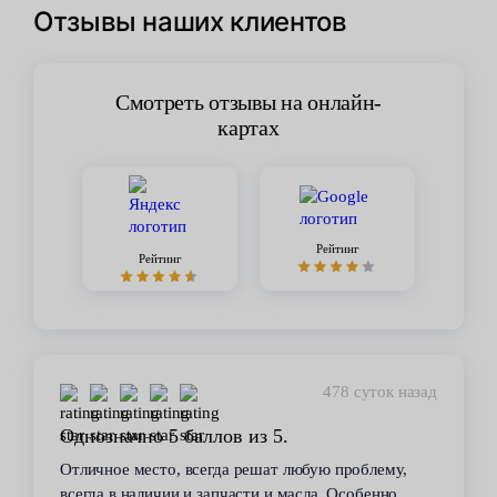
Отзывы наших клиентов
Смотреть отзывы на онлайн-
картах
Рейтинг
Рейтинг
449 суток назад
Стабильное качество
В течение 6 лет пользуюсь услугами данного
сервиса. Высокий профессионализм персонала