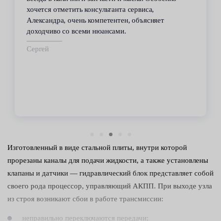
всегда помогал решить возникающие с
автомобилем проблемы. Все работы по
техобслуживанию проводились качественно и в
срок.
Владимир
Изготовленный в виде стальной плиты, внутри которой
прорезаны каналы для подачи жидкости, а также установлены
клапаны и датчики — гидравлический блок представляет собой
своего рода процессор, управляющий АКПП. При выходе узла
из строя возникают сбои в работе трансмиссии:
неправильно переключаются передачи;