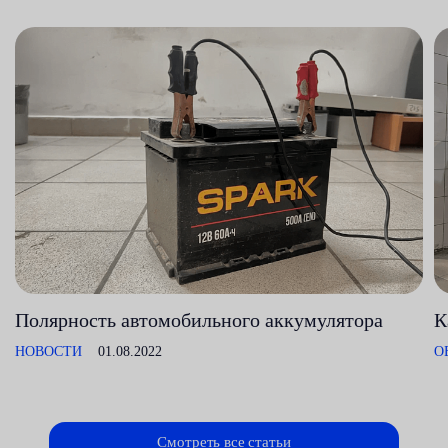
Полярность автомобильного аккумулятора
К
НОВОСТИ
01.08.2022
О
Смотреть все статьи