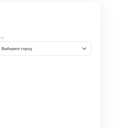
род
Выберите город