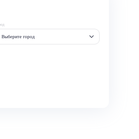
род
Выберите город