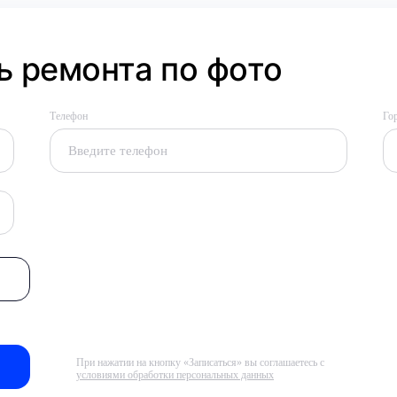
 ремонта по фото
Телефон
Го
При нажатии на кнопку «Записаться» вы соглашаетесь с
условиями обработки персональных данных