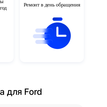
ты
Ремонт в день обращения
год
а для Ford