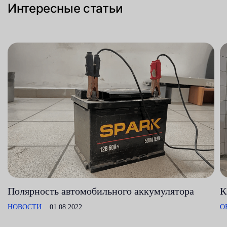
Интересные статьи
Полярность автомобильного аккумулятора
К
НОВОСТИ
01.08.2022
О