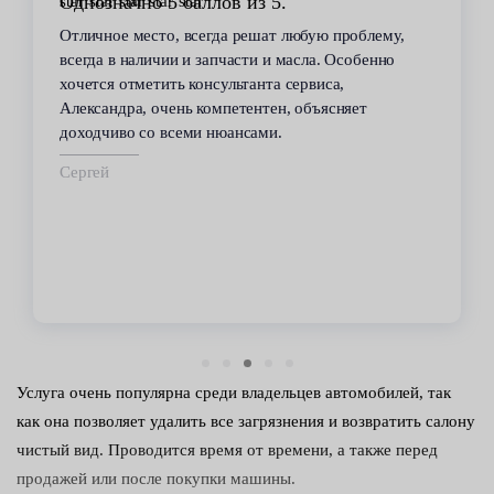
лов из 5.
Стабильное качество
гда решат любую проблему,
В течение 6 лет пользуюсь
апчасти и масла. Особенно
сервиса. Высокий професс
сультанта сервиса,
всегда помогал решить во
омпетентен, объясняет
автомобилем проблемы. Вс
нюансами.
техобслуживанию проводил
срок.
Владимир
Услуга очень популярна среди владельцев автомобилей, так
как она позволяет удалить все загрязнения и возвратить салону
чистый вид. Проводится время от времени, а также перед
продажей или после покупки машины.