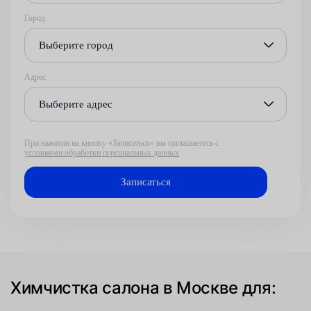
Город
Выберите город
Адрес
Выберите адрес
При нажатии на кнопку «Записаться» вы соглашаетесь с
условиями обработки персональных данных
Химчистка салона в Москве для: