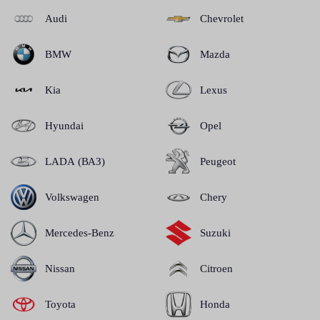
Audi
Chevrolet
BMW
Mazda
Kia
Lexus
Hyundai
Opel
LADA (ВАЗ)
Peugeot
Volkswagen
Chery
Mercedes-Benz
Suzuki
Nissan
Citroen
Toyota
Honda