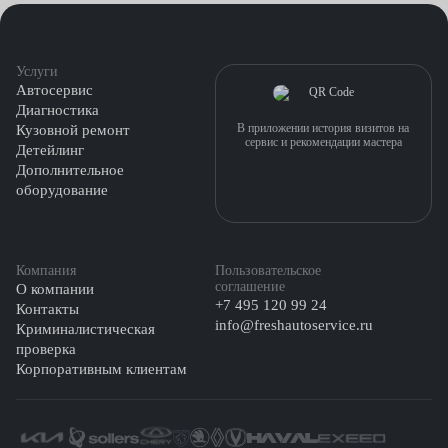
предохраняющими салон от повторного загрязнения;
стандартная — вода и моющие средства.
Услуги
Автосервис
Диагностика
В приложении история визитов на
Кузовной ремонт
сервис и рекомендации мастера
Детейлинг
Дополнительное
оборудование
Компания
Пользовательское
соглашение
О компании
+7 495 120 99 24
Контакты
info@freshautoservice.ru
Криминалистическая
проверка
Корпоративным клиентам