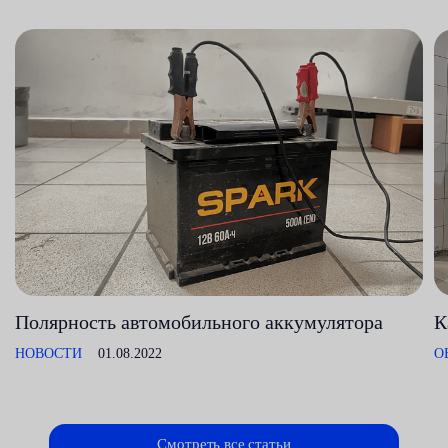
Полярность автомобильного аккумулятора
К
НОВОСТИ
01.08.2022
О
Смотреть все статьи