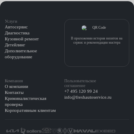
предохраняющими салон от повторного загрязнения;
стандартная — вода и моющие средства.
Услуги
Автосервис
Диагностика
В приложении история визитов на
Кузовной ремонт
сервис и рекомендации мастера
Детейлинг
Дополнительное
оборудование
Компания
Пользовательское
соглашение
О компании
+7 495 120 99 24
Контакты
info@freshautoservice.ru
Криминалистическая
проверка
Корпоративным клиентам