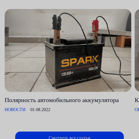
Полярность автомобильного аккумулятора
К
НОВОСТИ
01.08.2022
О
Смотреть все статьи