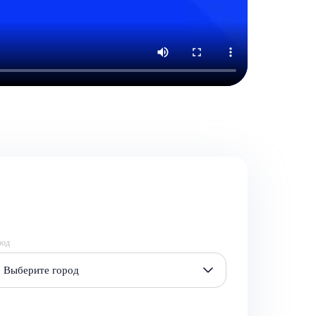
род
Выберите город