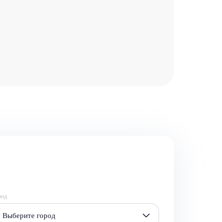
род
Выберите город