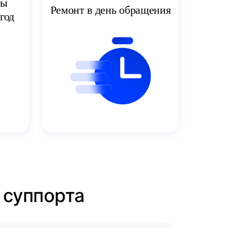
ты
Ремонт в день обращения
год
 суппорта