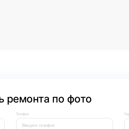
 ремонта по фото
Телефон
Го