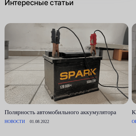
Интересные статьи
Полярность автомобильного аккумулятора
К
НОВОСТИ
01.08.2022
О