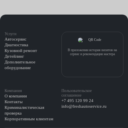
Услуги
Автосервис
Диагностика
В приложении история визитов на
Кузовной ремонт
сервис и рекомендации мастера
Детейлинг
Дополнительное
оборудование
Компания
Пользовательское
соглашение
О компании
+7 495 120 99 24
Контакты
info@freshautoservice.ru
Криминалистическая
проверка
Корпоративным клиентам