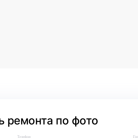
 ремонта по фото
Телефон
Го