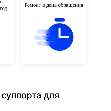
ты
Ремонт в день обращения
год
 суппорта для