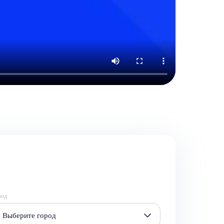
род
Выберите город