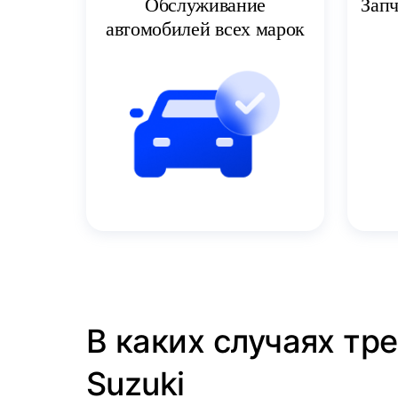
Запч
Обслуживание
автомобилей всех марок
В каких случаях тр
Suzuki