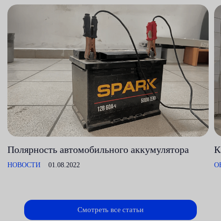
Полярность автомобильного аккумулятора
К
НОВОСТИ
01.08.2022
О
Смотреть все статьи