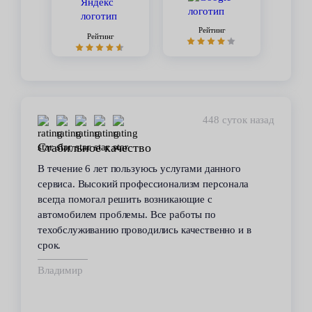
Рейтинг
Рейтинг
448 суток назад
Стабильное качество
В течение 6 лет пользуюсь услугами данного
сервиса. Высокий профессионализм персонала
всегда помогал решить возникающие с
автомобилем проблемы. Все работы по
техобслуживанию проводились качественно и в
срок.
Владимир