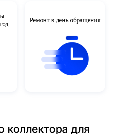
ты
Ремонт в день обращения
год
о коллектора для