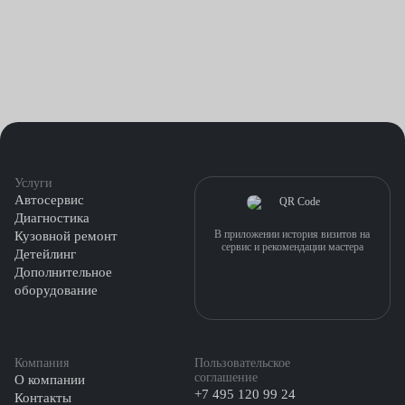
Услуги
Автосервис
Диагностика
В приложении история визитов на
Кузовной ремонт
сервис и рекомендации мастера
Детейлинг
Дополнительное
оборудование
Компания
Пользовательское
соглашение
О компании
+7 495 120 99 24
Контакты