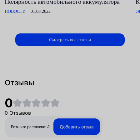
Полярность автомобильного аккумулятора
К
НОВОСТИ
01.08.2022
О
Смотреть все статьи
Отзывы
0
0 Отзывов
Добавить отзыв
Есть что рассказать?