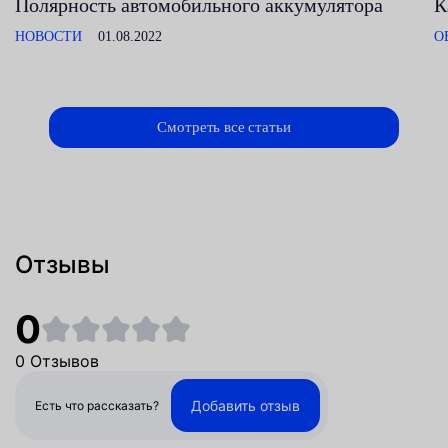
Полярность автомобильного аккумулятора
К
НОВОСТИ
01.08.2022
О
Смотреть все статьи
Отзывы
0
0 Отзывов
Добавить отзыв
Есть что рассказать?