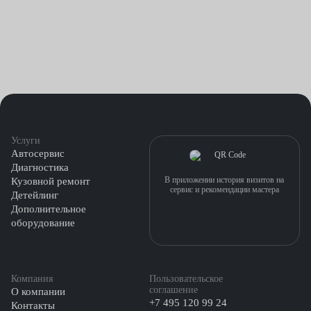
Услуги
Автосервис
Диагностика
В приложении история визитов на
Кузовной ремонт
сервис и рекомендации мастера
Детейлинг
Дополнительное
оборудование
Компания
Пользовательское
соглашение
О компании
+7 495 120 99 24
Контакты