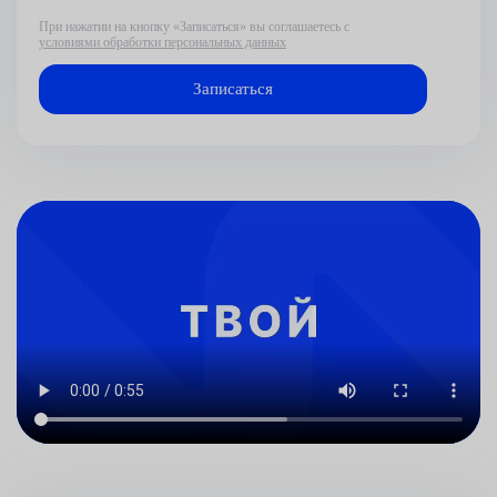
При нажатии на кнопку «Записаться» вы соглашаетесь с
условиями обработки персональных данных