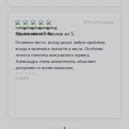
478 суток назад
Однозначно 5 баллов из 5.
Отличное место, всегда решат любую проблему,
всегда в наличии и запчасти и масла. Особенно
хочется отметить консультанта сервиса,
Александра, очень компетентен, объясняет
доходчиво со всеми нюансами.
Сергей