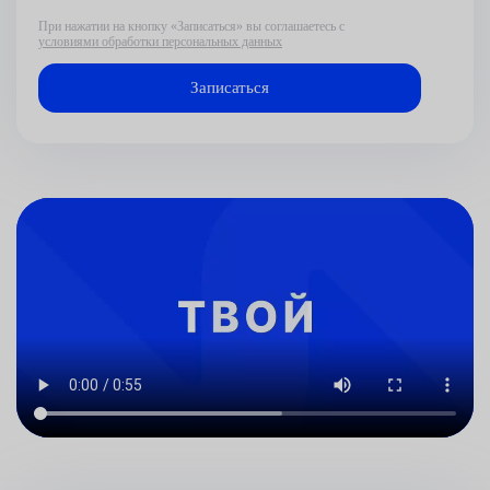
При нажатии на кнопку «Записаться» вы соглашаетесь с
условиями обработки персональных данных