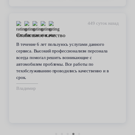
449 суток назад
Стабильное качество
В течение 6 лет пользуюсь услугами данного
сервиса. Высокий профессионализм персонала
всегда помогал решить возникающие с
автомобилем проблемы. Все работы по
техобслуживанию проводились качественно и в
срок.
Владимир