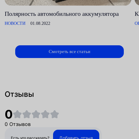
Полярность автомобильного аккумулятора
К
НОВОСТИ
01.08.2022
О
Смотреть все статьи
Отзывы
0
0 Отзывов
Добавить отзыв
Есть что рассказать?