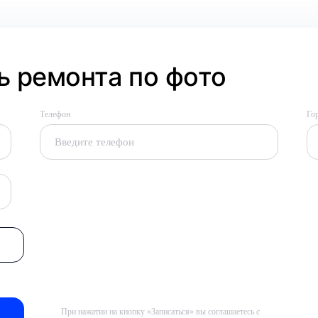
 ремонта по фото
Телефон
Го
При нажатии на кнопку «Записаться» вы соглашаетесь с