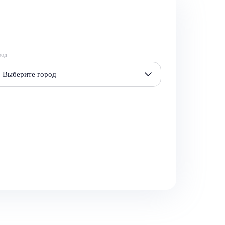
род
Выберите город