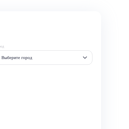
род
Выберите город