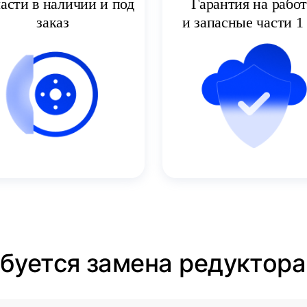
асти в наличии и под
Гарантия на рабо
заказ
и запасные части 1 
ебуется замена редуктор