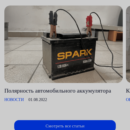
Полярность автомобильного аккумулятора
К
НОВОСТИ
01.08.2022
О
Смотреть все статьи