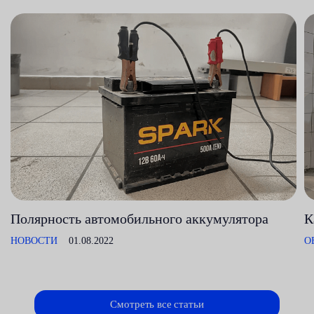
Полярность автомобильного аккумулятора
К
НОВОСТИ
01.08.2022
О
Смотреть все статьи