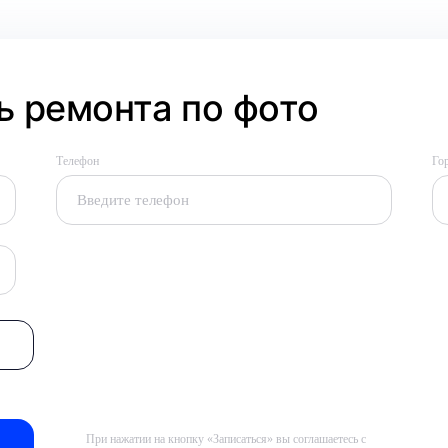
 ремонта по фото
Телефон
Го
При нажатии на кнопку «Записаться» вы соглашаетесь с