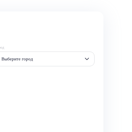
род
Выберите город