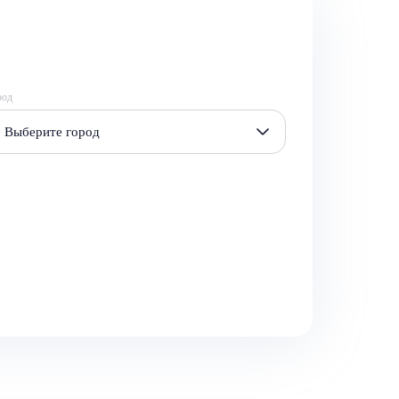
род
Выберите город