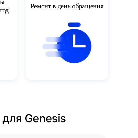
ты
Ремонт в день обращения
год
 для Genesis