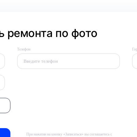
 ремонта по фото
Телефон
Го
При нажатии на кнопку «Записаться» вы соглашаетесь с