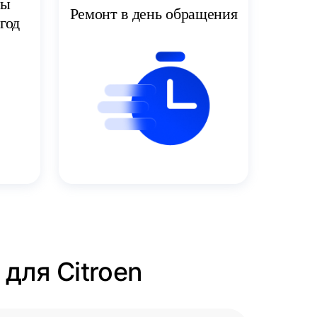
ты
Ремонт в день обращения
год
для Citroen