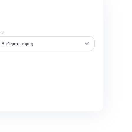
род
Выберите город