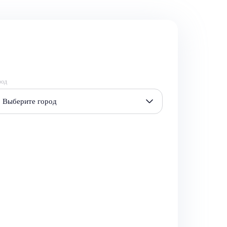
род
Выберите город