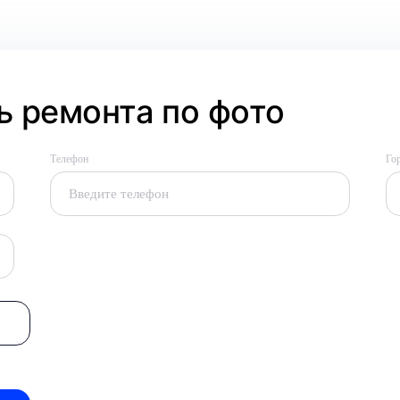
 ремонта по фото
Телефон
Го