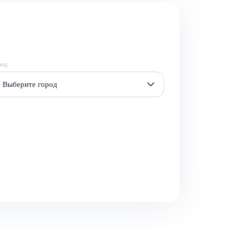
род
Выберите город