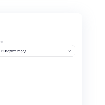
род
Выберите город