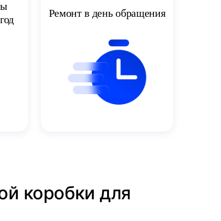
ты
Ремонт в день обращения
год
ой коробки для