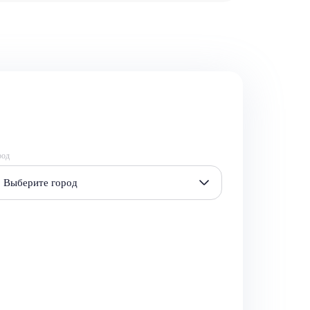
род
Выберите город