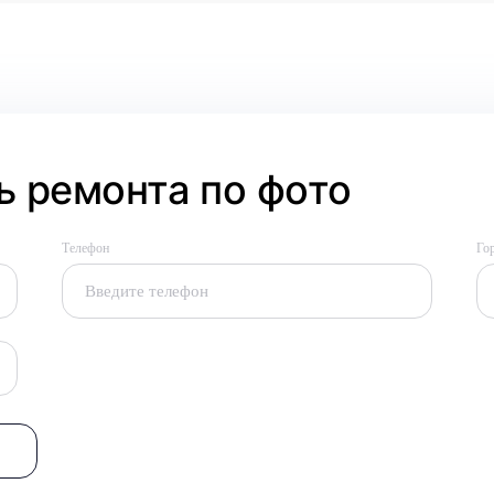
 ремонта по фото
Телефон
Го