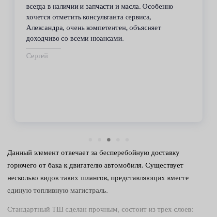
сервиса. Высокий профессионализм персонала
всегда помогал решить возникающие с
автомобилем проблемы. Все работы по
техобслуживанию проводились качественно и в
срок.
Владимир
Данный элемент отвечает за бесперебойную доставку
горючего от бака к двигателю автомобиля. Существует
несколько видов таких шлангов, представляющих вместе
единую топливную магистраль.
Стандартный ТШ сделан прочным, состоит из трех слоев: