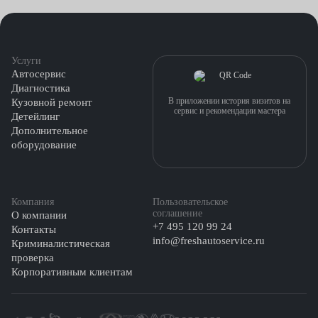
Услуги
Автосервис
Диагностика
В приложении история визитов на
Кузовной ремонт
сервис и рекомендации мастера
Детейлинг
Дополнительное
оборудование
Компания
Пользовательское
соглашение
О компании
+7 495 120 99 24
Контакты
info@freshautoservice.ru
Криминалистическая
проверка
Корпоративным клиентам