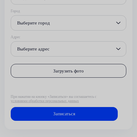
Город
Выберите город
Адрес
Выберите адрес
Загрузить фото
При нажатии на кнопку «Записаться» вы соглашаетесь с
условиями обработки персональных данных