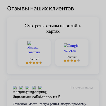
Отзывы наших клиентов
Смотреть отзывы на онлайн-
картах
Рейтинг
Рейтинг
450 суток назад
Стабильное качество
В течение 6 лет пользуюсь услугами данного