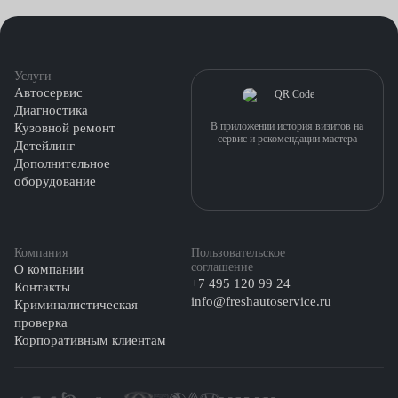
Услуги
Автосервис
Диагностика
В приложении история визитов на
Кузовной ремонт
сервис и рекомендации мастера
Детейлинг
Дополнительное
оборудование
Компания
Пользовательское
соглашение
О компании
+7 495 120 99 24
Контакты
info@freshautoservice.ru
Криминалистическая
проверка
Корпоративным клиентам