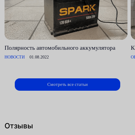
Полярность автомобильного аккумулятора
К
НОВОСТИ
01.08.2022
О
Смотреть все статьи
Отзывы