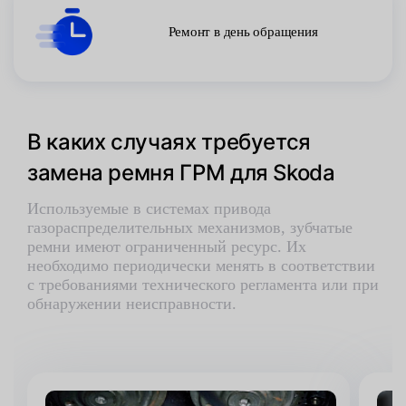
Ремонт в день обращения
В каких случаях требуется
замена ремня ГРМ для Skoda
Используемые в системах привода
газораспределительных механизмов, зубчатые
ремни имеют ограниченный ресурс. Их
необходимо периодически менять в соответствии
с требованиями технического регламента или при
обнаружении неисправности.