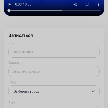
Записаться
Имя
Телефон
Город
Выберите город
Адрес