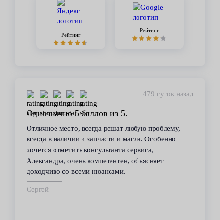
Рейтинг
Рейтинг
450 суток назад
Стабильное качество
В течение 6 лет пользуюсь услугами данного
сервиса. Высокий профессионализм персонала
всегда помогал решить возникающие с
автомобилем проблемы. Все работы по
техобслуживанию проводились качественно и в
срок.
Владимир