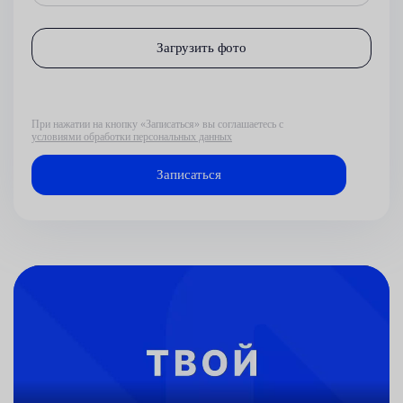
Загрузить фото
При нажатии на кнопку «Записаться» вы соглашаетесь с
условиями обработки персональных данных