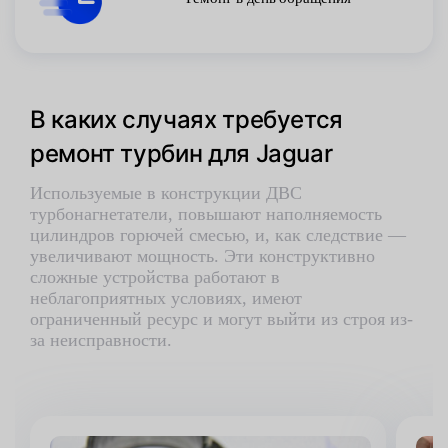
В каких случаях требуется
ремонт турбин для Jaguar
Используемые в конструкции ДВС
турбонагнетатели, повышают наполняемость
цилиндров горючей смесью, и, как следствие —
увеличивают мощность. Эти конструктивно
сложные устройства работают в
неблагоприятных условиях, имеют
ограниченный ресурс и могут выйти из строя из-
за неисправности.