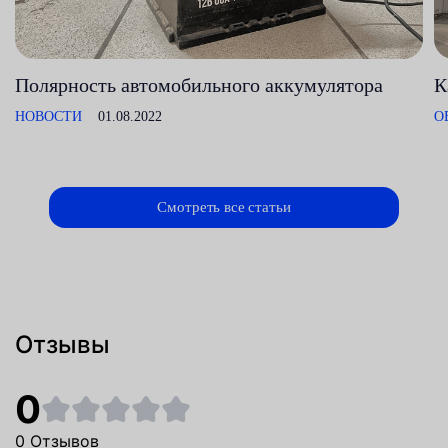
Полярность автомобильного аккумулятора
К
НОВОСТИ
01.08.2022
О
Смотреть все статьи
Отзывы
0
0 Отзывов