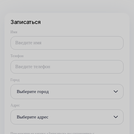
Записаться
Имя
Телефон
Город
Выберите город
Адрес
Выберите адрес
При нажатии на кнопку «Записаться» вы соглашаетесь с