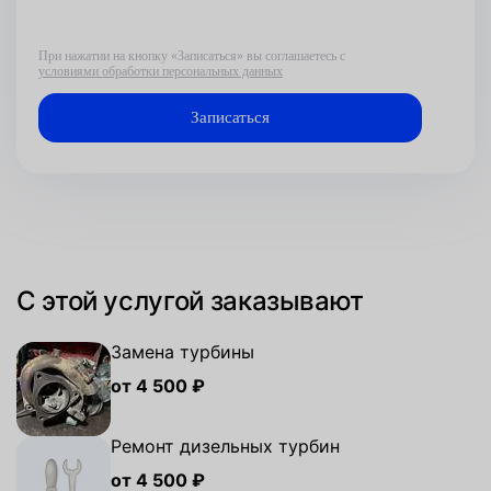
При нажатии на кнопку «Записаться» вы соглашаетесь с
условиями обработки персональных данных
С этой услугой заказывают
Замена турбины
от 4 500 ₽
Ремонт дизельных турбин
от 4 500 ₽