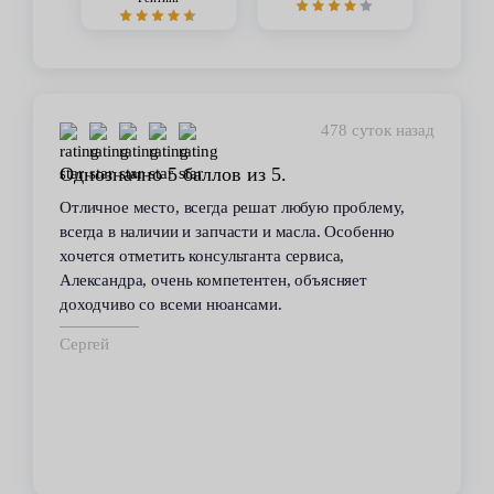
449 суток назад
Стабильное качество
В течение 6 лет пользуюсь услугами данного
сервиса. Высокий профессионализм персонала
всегда помогал решить возникающие с
автомобилем проблемы. Все работы по
техобслуживанию проводились качественно и в
срок.
Владимир