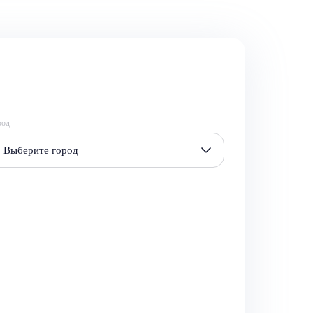
род
Выберите город