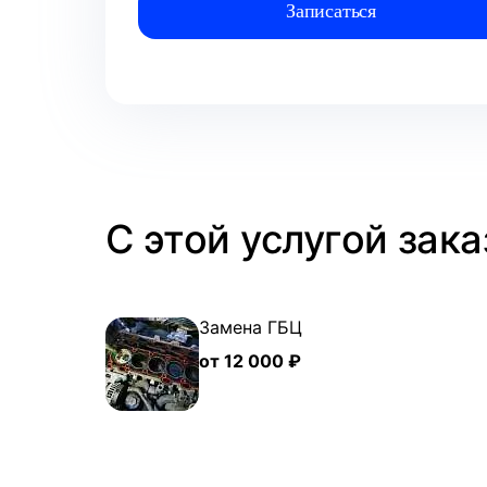
С этой услугой зак
Замена ГБЦ
от 12 000 ₽