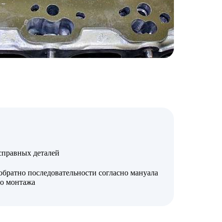
справных деталей
обратно последовательности согласно мануала
го монтажа