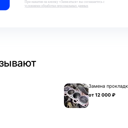
При нажатии на кнопку «Записаться» вы соглашаетесь с
условиями обработки персональных данных
азывают
Замена проклад
от 12 000 ₽