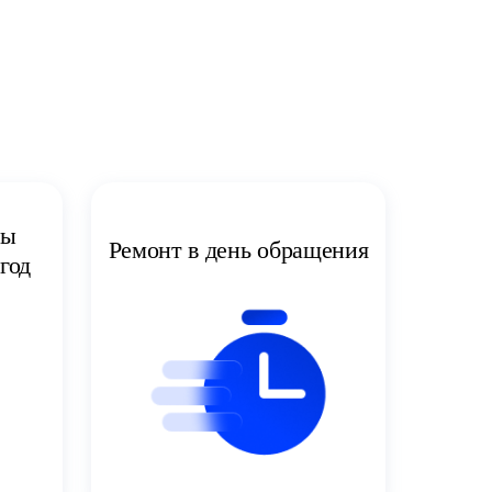
ты
Ремонт в день обращения
год