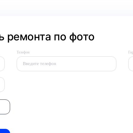
 ремонта по фото
Телефон
Го