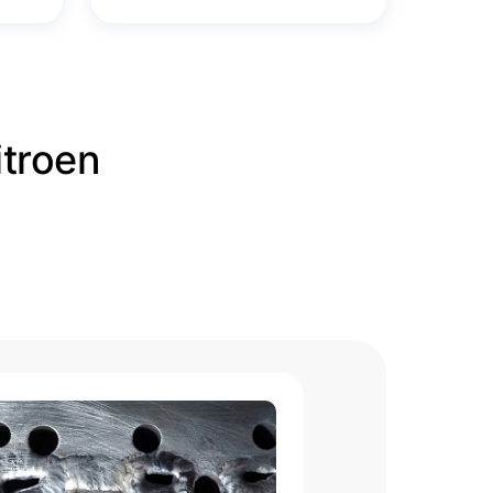
troen