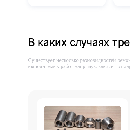
В каких случаях тр
Существует несколько разновидностей ремо
выполняемых работ напрямую зависит от ха