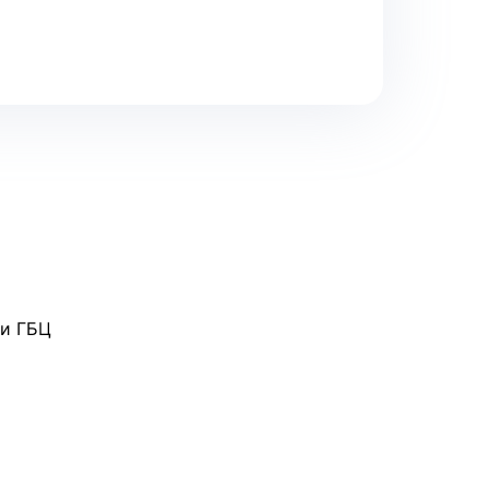
ки ГБЦ