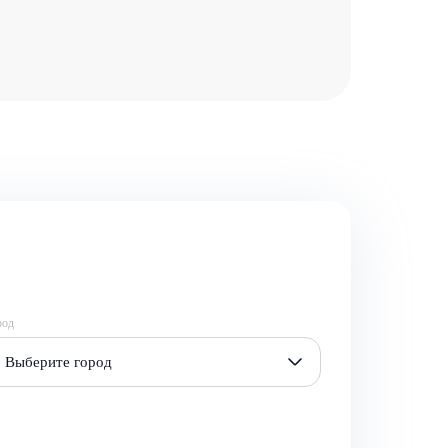
род
Выберите город