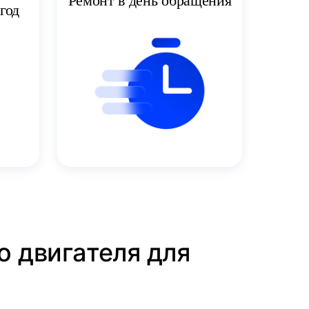
Ремонт в день обращения
год
о двигателя для