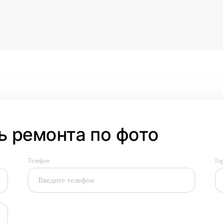
 ремонта по фото
Телефон
Го