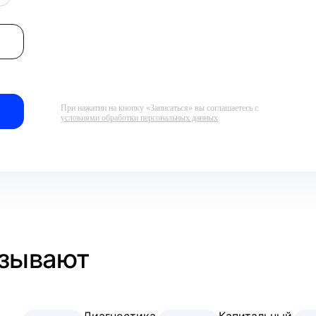
При нажатии на кнопку «Записаться» вы соглашаетесь с
условиями обработки персональных данных
азывают