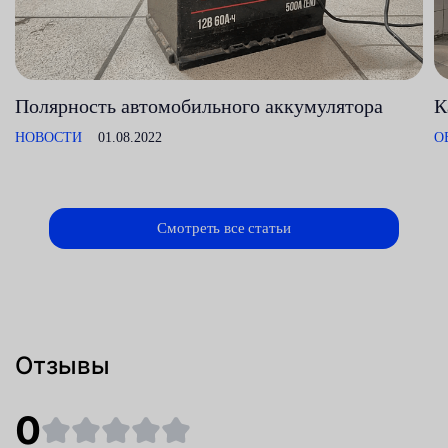
Полярность автомобильного аккумулятора
К
НОВОСТИ
01.08.2022
О
Смотреть все статьи
Отзывы
0