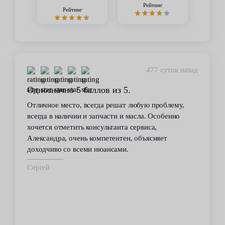
Рейтинг
Рейтинг
477 суток назад
Однозначно 5 баллов из 5.
Отличное место, всегда решат любую проблему,
всегда в наличии и запчасти и масла. Особенно
хочется отметить консультанта сервиса,
Александра, очень компетентен, объясняет
доходчиво со всеми нюансами.
Сергей