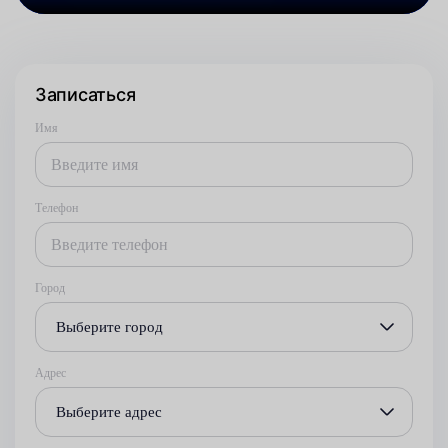
Записаться
Имя
Телефон
Город
Выберите город
Адрес
Выберите адрес