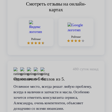
Смотреть отзывы на онлайн-
картах
Рейтинг
Рейтинг
452 суток назад
Стабильное качество
В течение 6 лет пользуюсь услугами данного
сервиса. Высокий профессионализм персонала
всегда помогал решить возникающие с
автомобилем проблемы. Все работы по
техобслуживанию проводились качественно и в