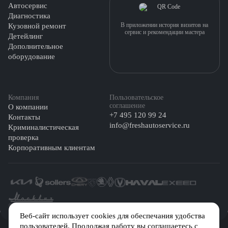
Автосервис
Диагностика
В приложении история визитов на
Кузовной ремонт
сервис и рекомендации мастера
Детейлинг
Дополнительное
оборудование
Компания
Пользовательское
соглашение
О компании
+7 495 120 99 24
Контакты
info@freshautoservice.ru
Криминалистическая
проверка
Корпоративным клиентам
©️ 2026 Fresh Auto
Веб-сайт использует cookies для обеспечания удобства
пользователей. Продолжая работу вы соглашаетесь с