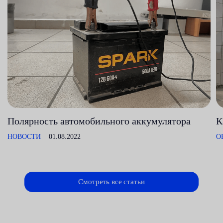
Полярность автомобильного аккумулятора
К
НОВОСТИ
01.08.2022
О
Смотреть все статьи