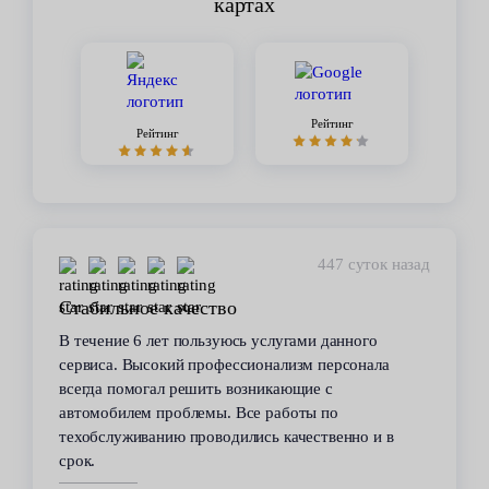
картах
Рейтинг
Рейтинг
447 суток назад
Стабильное качество
В течение 6 лет пользуюсь услугами данного
сервиса. Высокий профессионализм персонала
всегда помогал решить возникающие с
автомобилем проблемы. Все работы по
техобслуживанию проводились качественно и в
срок.