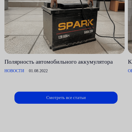
Полярность автомобильного аккумулятора
К
НОВОСТИ
01.08.2022
О
Смотреть все статьи