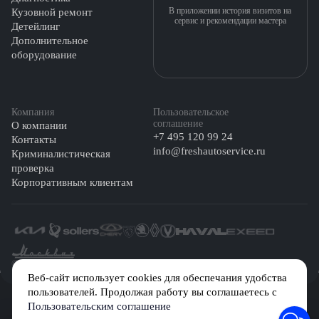
В приложении история визитов на
Кузовной ремонт
сервис и рекомендации мастера
Детейлинг
Дополнительное
оборудование
Компания
Пользовательское
соглашение
О компании
+7 495 120 99 24
Контакты
info@freshautoservice.ru
Криминалистическая
проверка
Корпоративным клиентам
©️ 2026 Fresh Auto
Веб-сайт использует cookies для обеспечания удобства
пользователей. Продолжая работу вы соглашаетесь с
Сетевое издание «Первый автомобильный маркетплейс» зарегистрировано
Пользовательским соглашение
Решением Федеральной службы по надзору в сфере связи, информационных