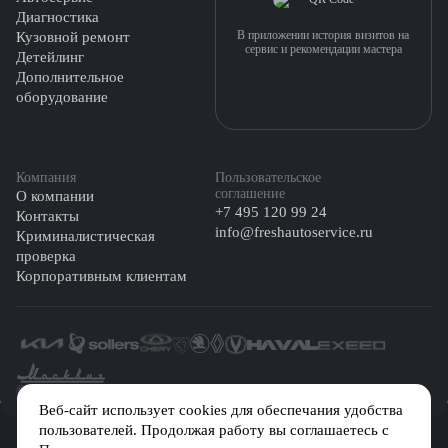
Диагностика
В приложении история визитов на
Кузовной ремонт
сервис и рекомендации мастера
Детейлинг
Дополнительное
оборудование
Компания
Пользовательское
соглашение
О компании
+7 495 120 99 24
Контакты
info@freshautoservice.ru
Криминалистическая
проверка
Корпоративным клиентам
©️ 2026 Fresh Auto
Веб-сайт использует cookies для обеспечания удобства
пользователей. Продолжая работу вы соглашаетесь с
Сетевое издание «Первый автомобильный маркетплейс» зарегистрировано