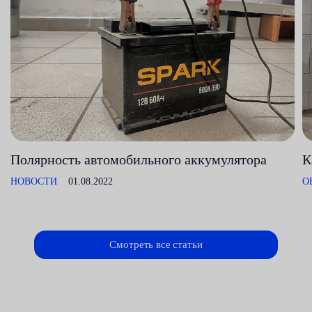
Полярность автомобильного аккумулятора
К
НОВОСТИ
01.08.2022
О
Смотреть все статьи