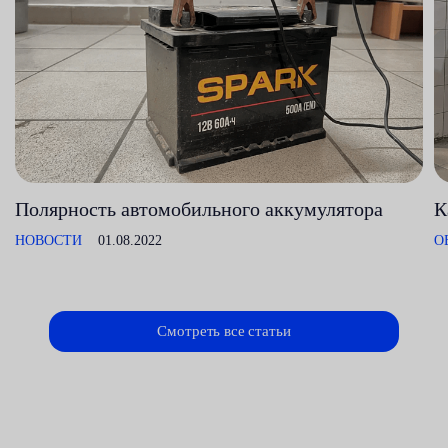
Полярность автомобильного аккумулятора
К
НОВОСТИ
01.08.2022
О
Смотреть все статьи