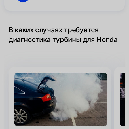
В каких случаях требуется
диагностика турбины для Honda