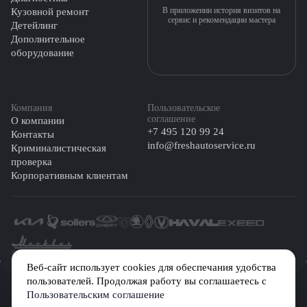
В приложении история визитов на
Кузовной ремонт
сервис и рекомендации мастера
Детейлинг
Дополнительное
оборудование
Компания
Пользовательское
соглашение
О компании
+7 495 120 99 24
Контакты
info@freshautoservice.ru
Криминалистическая
проверка
Корпоративным клиентам
©️ 2026 Fresh Auto
Веб-сайт использует cookies для обеспечания удобства
пользователей. Продолжая работу вы соглашаетесь с
Сетевое издание «Первый автомобильный маркетплейс» зарегистрировано
Пользовательским соглашение
Решением Федеральной службы по надзору в сфере связи, информационных