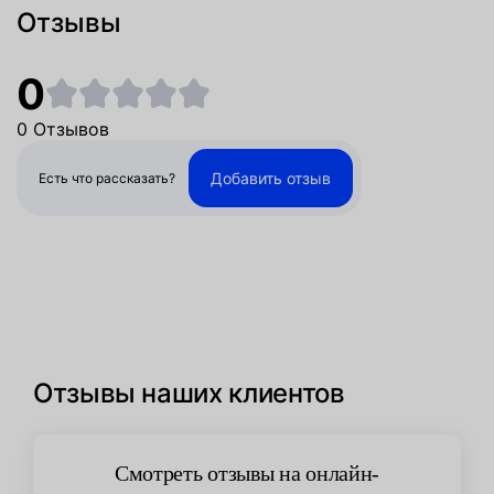
Отзывы
0
0 Отзывов
Добавить отзыв
Есть что рассказать?
Отзывы наших клиентов
Смотреть отзывы на онлайн-