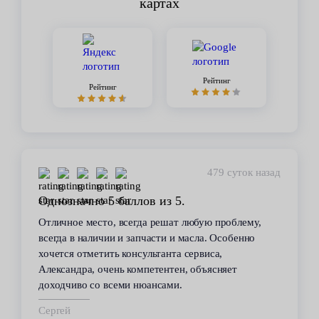
картах
Рейтинг
Рейтинг
450 суток назад
Стабильное качество
В течение 6 лет пользуюсь услугами данного
сервиса. Высокий профессионализм персонала
всегда помогал решить возникающие с
автомобилем проблемы. Все работы по
техобслуживанию проводились качественно и в
срок.