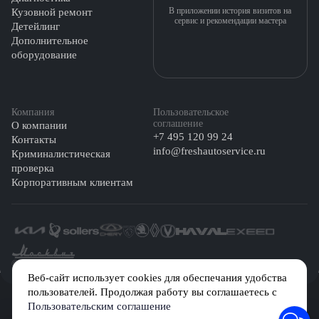
В приложении история визитов на
Кузовной ремонт
сервис и рекомендации мастера
Детейлинг
Дополнительное
оборудование
Компания
Пользовательское
соглашение
О компании
+7 495 120 99 24
Контакты
info@freshautoservice.ru
Криминалистическая
проверка
Корпоративным клиентам
©️ 2026 Fresh Auto
Веб-сайт использует cookies для обеспечания удобства
пользователей. Продолжая работу вы соглашаетесь с
Сетевое издание «Первый автомобильный маркетплейс» зарегистрировано
Пользовательским соглашение
Решением Федеральной службы по надзору в сфере связи, информационных