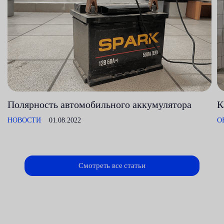
Полярность автомобильного аккумулятора
К
НОВОСТИ
01.08.2022
О
Смотреть все статьи