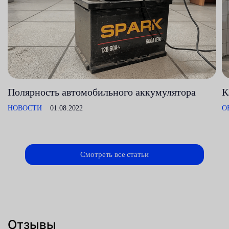
Полярность автомобильного аккумулятора
К
НОВОСТИ
01.08.2022
О
Смотреть все статьи
Отзывы