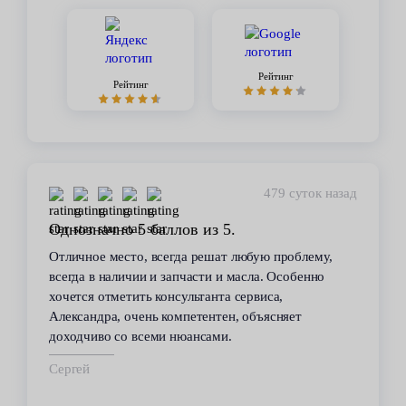
Рейтинг
Рейтинг
479 суток назад
Однозначно 5 баллов из 5.
Отличное место, всегда решат любую проблему,
всегда в наличии и запчасти и масла. Особенно
хочется отметить консультанта сервиса,
Александра, очень компетентен, объясняет
доходчиво со всеми нюансами.
Сергей