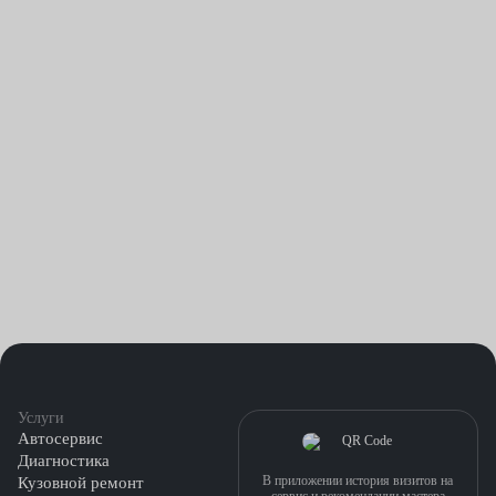
Услуги
Автосервис
Диагностика
В приложении история визитов на
Кузовной ремонт