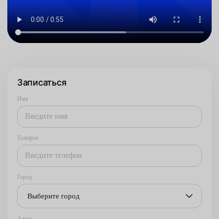
Записаться
Имя
Телефон
Город
Выберите город
Адрес