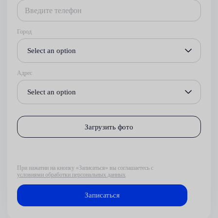
Город
Select an option
Адрес
Select an option
Загрузить фото
При нажатии на кнопку «Записаться» вы соглашаетесь с
условиями обработки персональных данных