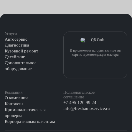
Услуги
Автосервис
Диагностика
В приложении история визитов на
Кузовной ремонт
сервис и рекомендации мастера
Детейлинг
Дополнительное
оборудование
Компания
Пользовательское
соглашение
О компании
+7 495 120 99 24
Контакты
info@freshautoservice.ru
Криминалистическая
проверка
Корпоративным клиентам