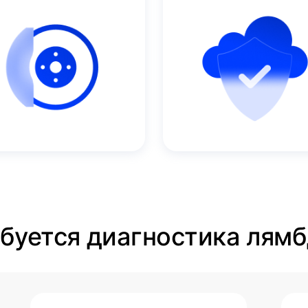
ебуется диагностика лямб