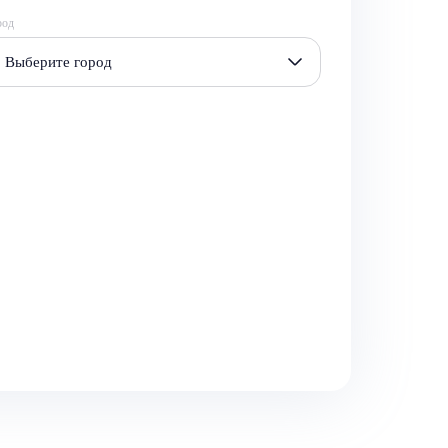
род
Выберите город