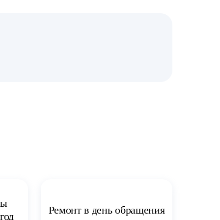
ты
Ремонт в день обращения
год