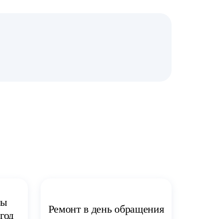
ты
Ремонт в день обращения
год