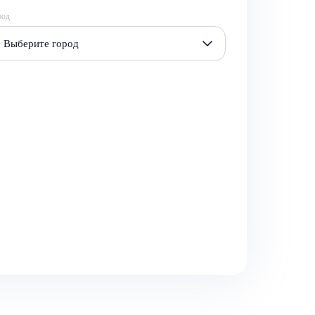
род
Выберите город