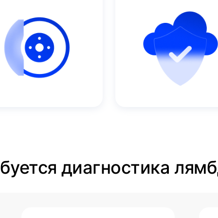
ебуется диагностика лямб