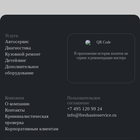
Услуги
Автосервис
Диагностика
В приложении история визитов на
Кузовной ремонт
сервис и рекомендации мастера
Детейлинг
Дополнительное
оборудование
Компания
Пользовательское
соглашение
О компании
+7 495 120 99 24
Контакты
info@freshautoservice.ru
Криминалистическая
проверка
Корпоративным клиентам