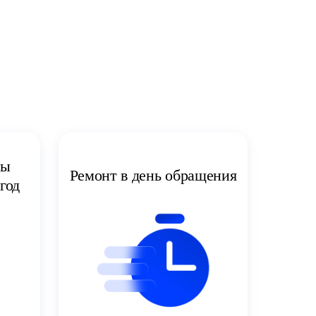
ты
Ремонт в день обращения
год