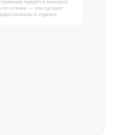
странения придется поискать
есто утечки — это сделают
рофессионалы в сервисе.