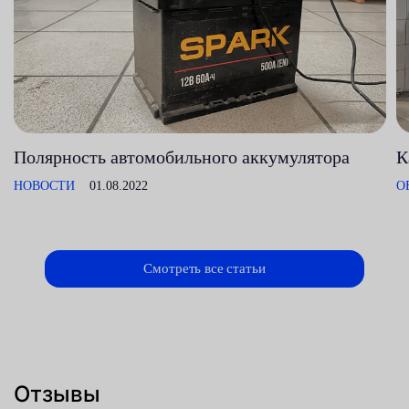
Полярность автомобильного аккумулятора
К
НОВОСТИ
01.08.2022
О
Смотреть все статьи
Отзывы