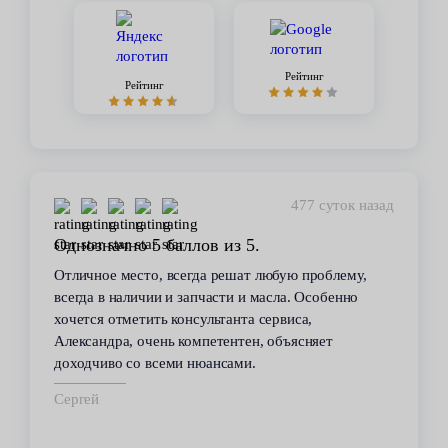
Рейтинг
Рейтинг
477 суток назад
Однозначно 5 баллов из 5.
Отличное место, всегда решат любую проблему,
всегда в наличии и запчасти и масла. Особенно
хочется отметить консультанта сервиса,
Александра, очень компетентен, объясняет
доходчиво со всеми нюансами.
Сергей