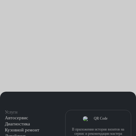
Услуги
Автосервис
Диагностика
В приложении история визитов на
Кузовной ремонт
сервис и рекомендации мастера