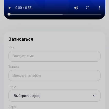
Записаться
Имя
Телефон
Город
Выберите город
Адрес