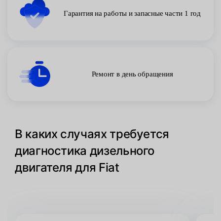
Гарантия на работы и запасные части 1 год
Ремонт в день обращения
В каких случаях требуется
диагностика дизельного
двигателя для Fiat