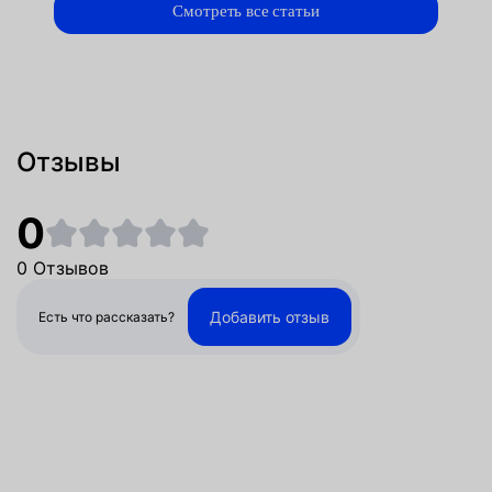
Смотреть все статьи
Отзывы
0
0 Отзывов
Добавить отзыв
Есть что рассказать?