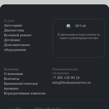
Услуги
Автосервис
Диагностика
В приложении история визитов на
Кузовной ремонт
сервис и рекомендации мастера
Детейлинг
Дополнительное
оборудование
Компания
Пользовательское
соглашение
О компании
+7 495 120 99 24
Контакты
info@freshautoservice.ru
Криминалистическая
проверка
Корпоративным клиентам